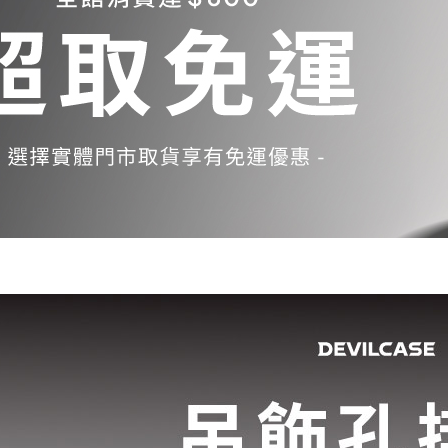
Samsung Galaxy S23 5G
Samsung Galaxy S23 FE
Samsung Galaxy A23 5G
Samsung Galaxy A53 5G
Samsung Galaxy S22 5G
Samsung Galaxy S22 Plus 5G
Samsung Galaxy S22 Ultra 5G
Samsung Galaxy A13
Samsung Galaxy A33 5G
Samsung Galaxy M12
Samsung Galaxy A52 5G/A52s
5G