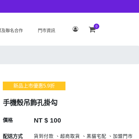
0
權及聯名合作
門市資訊
S
OPPO
Zenfone 12 Ultra
OPPO Reno15 Pro Max 5G
 ROG Phone 9/9 Pro
OPPO Reno15 Pro 5G
Zenfone 11 Ultra
OPPO Reno15 F 5G
新品上市優惠
5.9
折
 ROG Phone 8/8 Pro
OPPO Reno15 5G
 Zenfone 10
OPPO Find X9
手機殼吊飾孔掛勾
 ROG Phone 7/7
OPPO Find X9 Pro
ate
OPPO Reno14 Pro 5G
NT $ 100
價格
 Zenfone 9
OPPO Reno14 F 5G
 ROG Phone 6/6
OPPO Reno14 5G
貨到付款 、超商取貨 、黑貓宅配 、加盟門市
配送方式