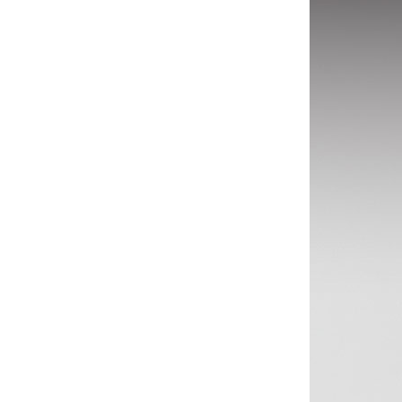
AirPods Pro 3
AirPods Pro 2
AirPods Pro
AirPods 3
AirPods 1/2