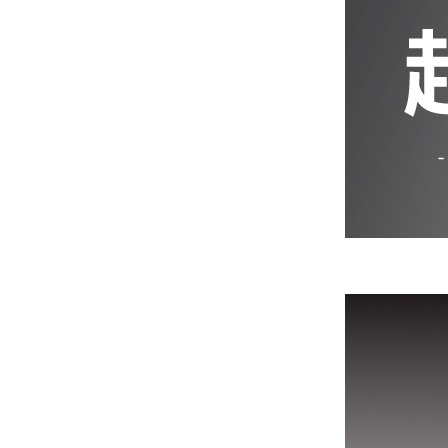
iPhone 12 Pro Max
iPhone 12 mini
iPhone SE 3
iPhone SE 2
iPhone 11
iPhone 11 Pro
iPhone 11 Pro Max
iPhone XS Max
iPhone XR
iPhone X/XS
iPhone 8 Plus
iPhone 7 Plus
iPhone 8
iPhone 7
AirPods 4 降噪款