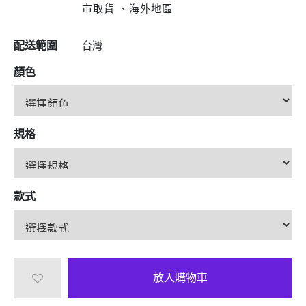
市取貨 、海外地區
配送範圍
台灣
顏色
規格
款式
放入購物車