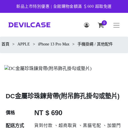
新品上市特別優惠 | 全館購物金額滿 ＄600 超取免運
0
首頁
>
APPLE
>
iPhone 13 Pro Max
>
手機掛繩 / 其他配件
DC金屬珍珠鍊背帶(附吊飾孔掛勾或墊片)
NT $ 690
價格
貨到付款 、超商取貨 、黑貓宅配 、加盟門
配送方式