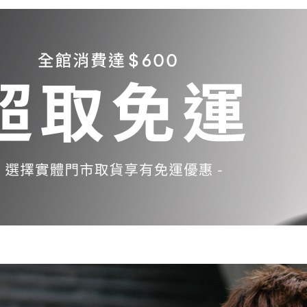
Samsung Galaxy S23 5G
Samsung Galaxy S23 FE
Samsung Galaxy A23 5G
Samsung Galaxy A53 5G
Samsung Galaxy S22 5G
Samsung Galaxy S22 Plus 5G
Samsung Galaxy S22 Ultra 5G
Samsung Galaxy A13
Samsung Galaxy A33 5G
Samsung Galaxy M12
Samsung Galaxy A52 5G/A52s
5G