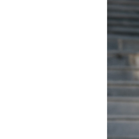
AirPods Pro 3
AirPods Pro 2
AirPods Pro
AirPods 3
AirPods 1/2