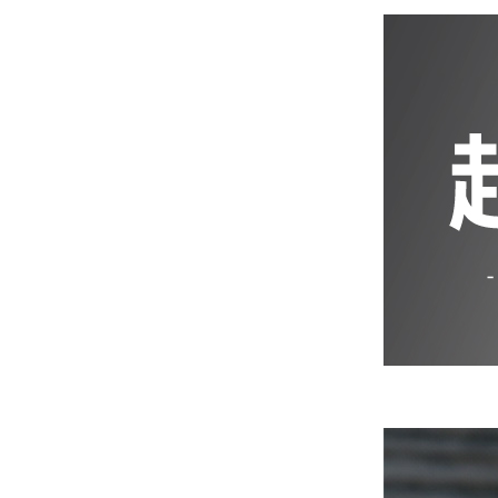
iPhone 12 Pro Max
iPhone 12 mini
iPhone SE 3
iPhone SE 2
iPhone 11
iPhone 11 Pro
iPhone 11 Pro Max
iPhone XS Max
iPhone XR
iPhone X/XS
iPhone 8 Plus
iPhone 7 Plus
iPhone 8
iPhone 7
AirPods 4 降噪款