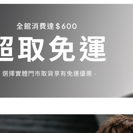
Samsung Galaxy S23 5G
Samsung Galaxy S23 FE
Samsung Galaxy A23 5G
Samsung Galaxy A53 5G
Samsung Galaxy S22 5G
Samsung Galaxy S22 Plus 5G
Samsung Galaxy S22 Ultra 5G
Samsung Galaxy A13
Samsung Galaxy A33 5G
Samsung Galaxy M12
Samsung Galaxy A52 5G/A52s
5G