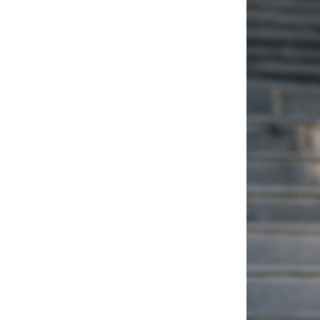
AirPods Pro 3
AirPods Pro 2
AirPods Pro
AirPods 3
AirPods 1/2