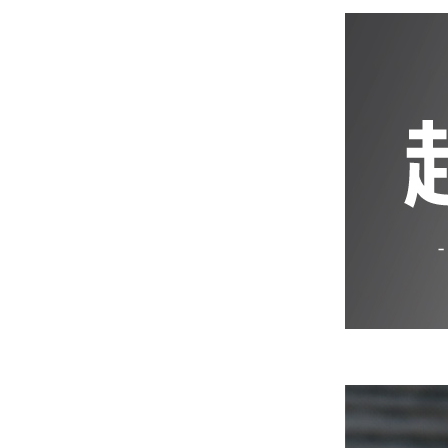
iPhone 12 Pro Max
iPhone 12 mini
iPhone SE 3
iPhone SE 2
iPhone 11
iPhone 11 Pro
iPhone 11 Pro Max
iPhone XS Max
iPhone XR
iPhone X/XS
iPhone 8 Plus
iPhone 7 Plus
iPhone 8
iPhone 7
AirPods 4 降噪款