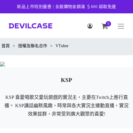
新品上市特別優惠 | 全館購物金額滿 ＄600 超取免運
0
首頁
>
授權及聯名合作
>
VTuber
KSP
KSP 喜愛唱歌又愛玩遊戲的實況主，主要在Twitch上進行直
播。 KSP講話幽默風趣，時常與各大實況主連動直播，實況
效果拔群，非常受到廣大觀眾的喜愛!