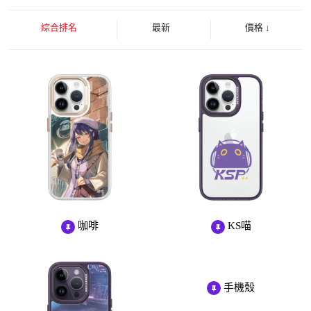
綜合排名
最新
價格
↓
咖啡
KS喵
手機殼