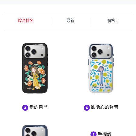
綜合排名
最新
價格
↓
新的自己
跟隨心的聲音
手機殼