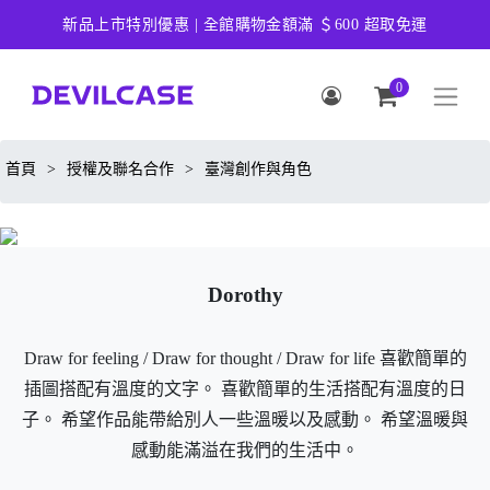
新品上市特別優惠 | 全館購物金額滿 ＄600 超取免運
0
首頁
>
授權及聯名合作
>
臺灣創作與角色
Dorothy
Draw for feeling / Draw for thought / Draw for life 喜歡簡單的
插圖搭配有溫度的文字。 喜歡簡單的生活搭配有溫度的日
子。 希望作品能帶給別人一些溫暖以及感動。 希望溫暖與
感動能滿溢在我們的生活中。