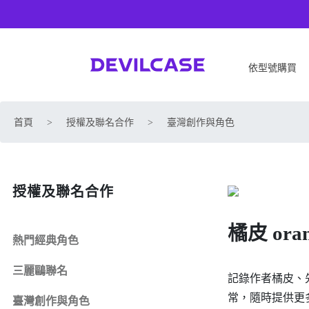
依型號購買
APPLE
SONY
首頁
>
授權及聯名合作
>
臺灣創作與角色
iPhone 17
SONY Xperia 1 VIII
iPhone Air
SONY Xperia 10 VII
iPhone 17 Pro
SONY Xperia 1 VII
授權及聯名合作
iPhone 17 Pro Max
SONY Xperia 1 VI
iPhone 17e
SONY Xperia 10 VI
橘皮 oran
iPhone 16
SONY Xperia 5 V
熱門經典角色
iPhone 16 Plus
SONY Xperia 1 V
三麗鷗聯名
iPhone 16 Pro
SONY Xperia 10 V
記錄作者橘皮、
iPhone 16 Pro Max
SONY Xperia 5 IV
常，隨時提供更
臺灣創作與角色