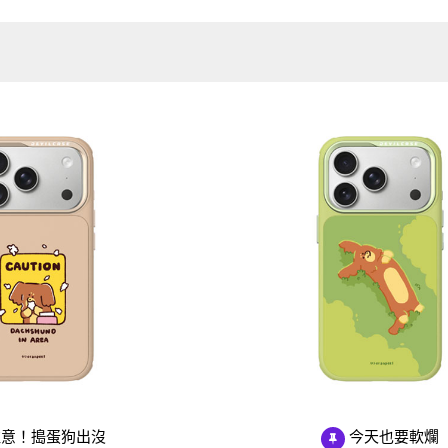
Samsung Galaxy S25 Ultra 5G
Google Pixel 8 Pro
Pro/6
Samsung Galaxy S25 Plus 5G
Google Pixel 7a
Samsung Galaxy S25 5G
Google Pixel 7 Pro
Samsung Galaxy S24 FE 5G
Google Pixel 7
Samsung Galaxy A55 5G
Samsung Galaxy A35 5G
Samsung Galaxy S24 Ultra 5G
Samsung Galaxy S24 Plus 5G
Samsung Galaxy S24 5G
Samsung Galaxy A25 5G
Samsung Galaxy A15 5G
Samsung Galaxy A54 5G
Samsung Galaxy A34 5G
Samsung Galaxy S23 Ultra 5G
Samsung Galaxy S23 Plus 5G
意！搗蛋狗出沒
今天也要軟爛