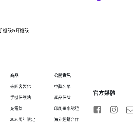
Samsung Galaxy S23 5G
Samsung Galaxy S23 FE
Samsung Galaxy A23 5G
手機殼&耳機殼
Samsung Galaxy A53 5G
Samsung Galaxy S22 5G
Samsung Galaxy S22 Plus 5G
Samsung Galaxy S22 Ultra 5G
Samsung Galaxy A13
Samsung Galaxy A33 5G
商品
公開資訊
Samsung Galaxy M12
來圖客製化
中獎名單
官方媒體
Samsung Galaxy A52 5G/A52s
手機保護貼
產品保險
5G
充電線
印刷墨水認證
2026馬年限定
海外經銷合作