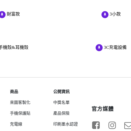
Samsung Galaxy S23 5G
Samsung Galaxy S23 FE
財富款
3小款
Samsung Galaxy A23 5G
Samsung Galaxy A53 5G
Samsung Galaxy S22 5G
手機殼&耳機殼
3C充電設備
Samsung Galaxy S22 Plus 5G
Samsung Galaxy S22 Ultra 5G
Samsung Galaxy A13
Samsung Galaxy A33 5G
Samsung Galaxy M12
商品
公開資訊
Samsung Galaxy A52 5G/A52s
5G
來圖客製化
中獎名單
官方媒體
手機保護貼
產品保險
充電線
印刷墨水認證