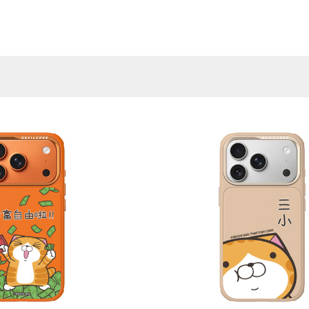
Samsung Galaxy S25 Ultra 5G
Google Pixel 8 Pro
Pro/6
Samsung Galaxy S25 Plus 5G
Google Pixel 7a
Samsung Galaxy S25 5G
Google Pixel 7 Pro
Samsung Galaxy S24 FE 5G
Google Pixel 7
Samsung Galaxy A55 5G
Samsung Galaxy A35 5G
Samsung Galaxy S24 Ultra 5G
Samsung Galaxy S24 Plus 5G
Samsung Galaxy S24 5G
Samsung Galaxy A25 5G
Samsung Galaxy A15 5G
Samsung Galaxy A54 5G
Samsung Galaxy A34 5G
Samsung Galaxy S23 Ultra 5G
Samsung Galaxy S23 Plus 5G