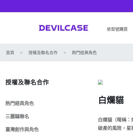
依型號購買
APPLE
SONY
首頁
>
授權及聯名合作
>
熱門經典角色
iPhone 17
SONY Xperia 1 VIII
iPhone Air
SONY Xperia 10 VII
iPhone 17 Pro
SONY Xperia 1 VII
授權及聯名合作
iPhone 17 Pro Max
SONY Xperia 1 VI
iPhone 17e
SONY Xperia 10 VI
白爛貓
iPhone 16
SONY Xperia 5 V
熱門經典角色
iPhone 16 Plus
SONY Xperia 1 V
三麗鷗聯名
iPhone 16 Pro
SONY Xperia 10 V
白爛貓（暱稱：爛
iPhone 16 Pro Max
SONY Xperia 5 IV
破產的風險，星
臺灣創作與角色