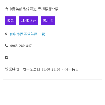
台中勤美誠品綠園道 專櫃樓層:2樓
現金
LINE Pay
信用卡
台中市西區公益路68號
0965-280-847
營業時間 :
周一至周日 11:00-21:30 不分平假日