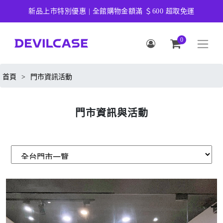
新品上市特別優惠 | 全館購物金額滿 ＄600 超取免運
0
首頁
>
門市資訊活動
門市資訊與活動