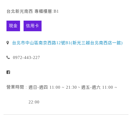
台北新光南西 專櫃樓層:B1
現金
信用卡
台北市中山區南京西路12號B1(新光三越台北南西店一館)
0972-443-227
營業時間 :
週日-週四 11:00 ~ 21:30、週五-週六 11:00 ~
22:00