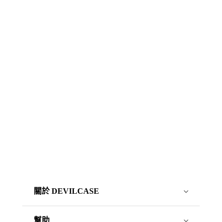
關於 DEVILCASE
幫助