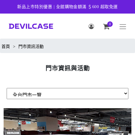
新品上市特別優惠 | 全館購物金額滿 ＄600 超取免運
0
首頁
>
門市資訊活動
門市資訊與活動