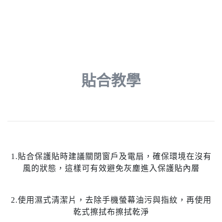
貼合教學
1.貼合保護貼時建議關閉窗戶及電扇，確保環境在沒有
風的狀態，這樣可有效避免灰塵進入保護貼內層
2.使用濕式清潔片，去除手機螢幕油污與指紋，再使用
乾式擦拭布擦拭乾淨