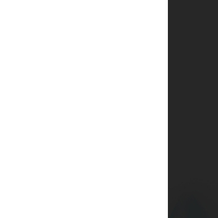
AirPods Pro 3
AirPods Pro 2
AirPods Pro
AirPods 3
AirPods 1/2