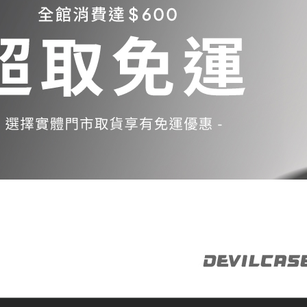
Samsung Galaxy S23 5G
Samsung Galaxy S23 FE
Samsung Galaxy A23 5G
Samsung Galaxy A53 5G
Samsung Galaxy S22 5G
Samsung Galaxy S22 Plus 5G
Samsung Galaxy S22 Ultra 5G
Samsung Galaxy A13
Samsung Galaxy A33 5G
Samsung Galaxy M12
Samsung Galaxy A52 5G/A52s
5G