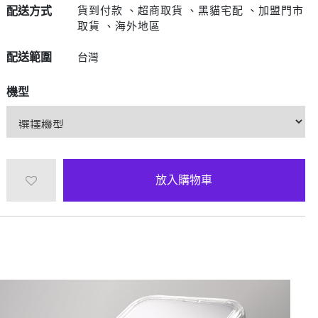
D/6D Ultimate
OPPO Reno13 Pro 5G
貨到付款 、超商取貨 、黑貓宅配 、加盟門市
配送方式
取貨 、海外地區
OPPO Reno13 5G
OPPO Reno12 5G
配送範圍
台灣
OPPO Reno10 5G
機型
OPPO Reno8 Pro 5G
OPPO Reno8 5G
放入購物車