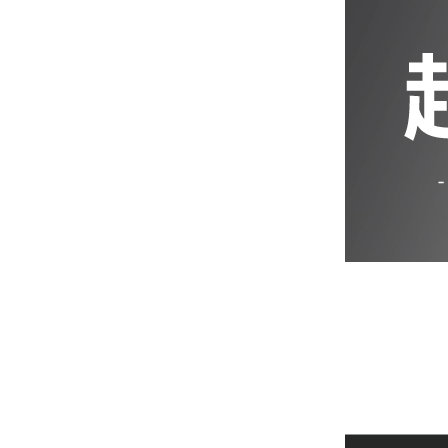
iPhone 12 Pro Max
iPhone 12 mini
iPhone SE 3
iPhone SE 2
iPhone 11
iPhone 11 Pro
iPhone 11 Pro Max
iPhone XS Max
iPhone XR
iPhone X/XS
iPhone 8 Plus
iPhone 7 Plus
iPhone 8
iPhone 7
AirPods 4 降噪款