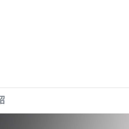
Samsung Galaxy S25 Ultra 5G
Google Pixel 8 Pro
Pro/6
Samsung Galaxy S25 Plus 5G
Google Pixel 7a
Samsung Galaxy S25 5G
Google Pixel 7 Pro
Samsung Galaxy S24 FE 5G
Google Pixel 7
Samsung Galaxy A55 5G
Samsung Galaxy A35 5G
Samsung Galaxy S24 Ultra 5G
Samsung Galaxy S24 Plus 5G
Samsung Galaxy S24 5G
Samsung Galaxy A25 5G
Samsung Galaxy A15 5G
紹
Samsung Galaxy A54 5G
Samsung Galaxy A34 5G
Samsung Galaxy S23 Ultra 5G
Samsung Galaxy S23 Plus 5G