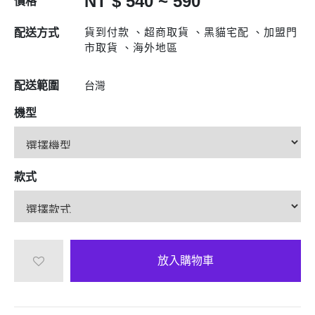
NT $ 540 ~ 590
價格
貨到付款 、超商取貨 、黑貓宅配 、加盟門
配送方式
市取貨 、海外地區
配送範圍
台灣
機型
款式
放入購物車