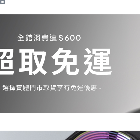
Samsung Galaxy S23 5G
Samsung Galaxy S23 FE
Samsung Galaxy A23 5G
Samsung Galaxy A53 5G
Samsung Galaxy S22 5G
Samsung Galaxy S22 Plus 5G
Samsung Galaxy S22 Ultra 5G
Samsung Galaxy A13
Samsung Galaxy A33 5G
Samsung Galaxy M12
Samsung Galaxy A52 5G/A52s
5G