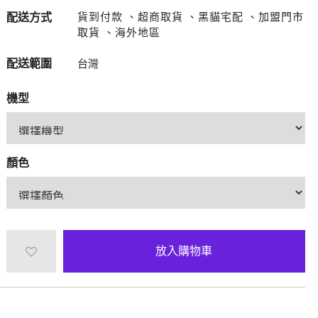
D/6D Ultimate
OPPO Reno13 Pro 5G
貨到付款 、超商取貨 、黑貓宅配 、加盟門市
配送方式
OPPO Reno13 5G
取貨 、海外地區
OPPO Reno12 5G
配送範圍
台灣
OPPO Reno10 5G
OPPO Reno8 Pro 5G
機型
OPPO Reno8 5G
顏色
放入購物車