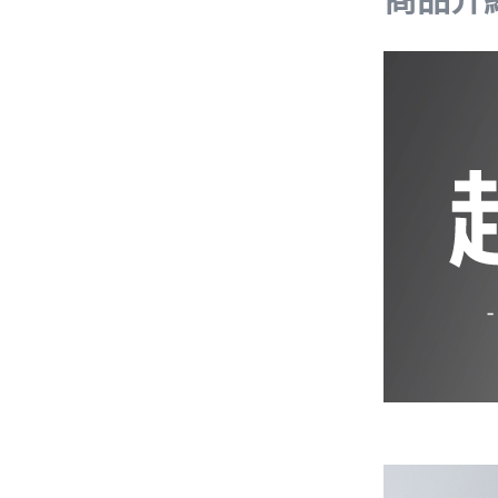
iPhone 12 Pro Max
iPhone 12 mini
iPhone SE 3
iPhone SE 2
iPhone 11
iPhone 11 Pro
iPhone 11 Pro Max
iPhone XS Max
iPhone XR
iPhone X/XS
iPhone 8 Plus
iPhone 7 Plus
iPhone 8
iPhone 7
AirPods 4 降噪款