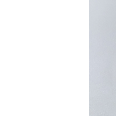
AirPods Pro 3
AirPods Pro 2
AirPods Pro
AirPods 3
AirPods 1/2