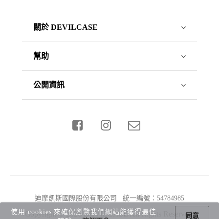
關於 DEVILCASE
幫助
公開資訊
迪摩凱斯國際股份有限公司 統一編號：54784985
使用 cookies 來確保瀏覽我們網站能獲得最佳
Copyright © 2026 DEVILCASE All Rights Reserved.
同意