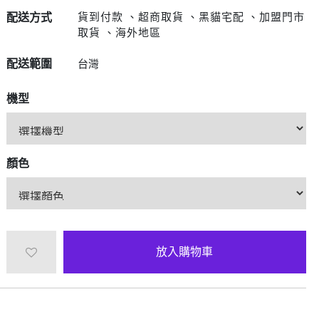
D/6D Ultimate
OPPO Reno13 Pro 5G
貨到付款 、超商取貨 、黑貓宅配 、加盟門市
配送方式
OPPO Reno13 5G
取貨 、海外地區
OPPO Reno12 5G
配送範圍
台灣
OPPO Reno10 5G
OPPO Reno8 Pro 5G
機型
OPPO Reno8 5G
顏色
放入購物車