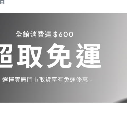
Samsung Galaxy S23 5G
Samsung Galaxy S23 FE
Samsung Galaxy A23 5G
Samsung Galaxy A53 5G
Samsung Galaxy S22 5G
Samsung Galaxy S22 Plus 5G
Samsung Galaxy S22 Ultra 5G
Samsung Galaxy A13
Samsung Galaxy A33 5G
Samsung Galaxy M12
Samsung Galaxy A52 5G/A52s
5G