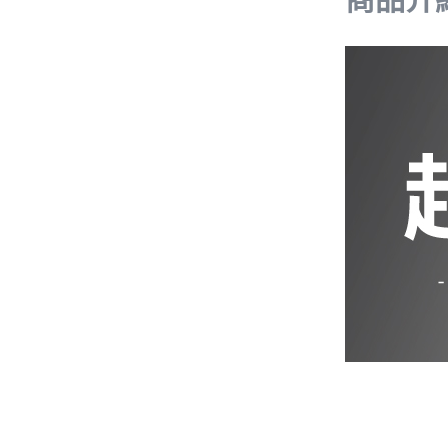
iPhone 12 Pro Max
iPhone 12 mini
iPhone SE 3
iPhone SE 2
iPhone 11
iPhone 11 Pro
iPhone 11 Pro Max
iPhone XS Max
iPhone XR
iPhone X/XS
iPhone 8 Plus
iPhone 7 Plus
iPhone 8
iPhone 7
AirPods 4 降噪款