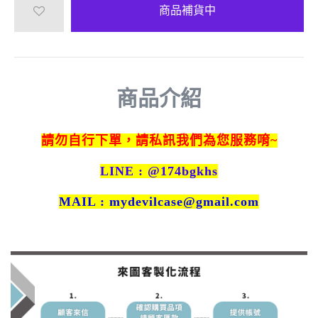
商品補貨中
商品介紹
請勿自行下單，請私訊我們為您服務唷~
LINE : @174bgkhs
MAIL : mydevilcase@gmail.com