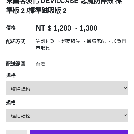
來圖客製化 DEVILCASE 惡魔防摔殼 標
準版 2 /標準磁吸版 2
NT $ 1,280 ~ 1,380
價格
貨到付款 、超商取貨 、黑貓宅配 、加盟門
配送方式
市取貨
配送範圍
台灣
規格
規格