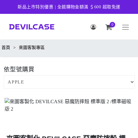
新品上市特別優惠 | 全館購物金額滿 ＄600 超取免運
0
首頁
>
來圖客製專區
依型號購買