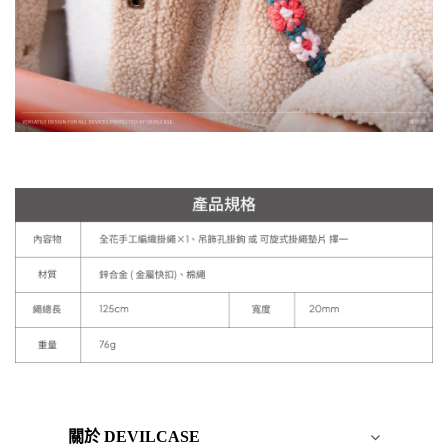
關於 DEVILCASE