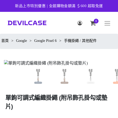
新品上市特別優惠 | 全館購物金額滿 ＄600 超取免運
0
首頁
>
Google
>
Google Pixel 6
>
手機掛繩 / 其他配件
單鉤可調式編織掛繩 (附吊飾孔掛勾或墊
片)