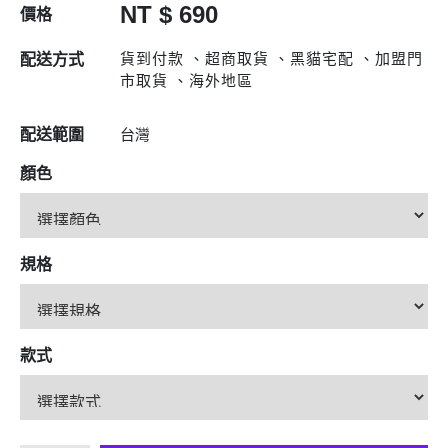
NT $ 690
價格
貨到付款 、超商取貨 、黑貓宅配 、加盟門
配送方式
市取貨 、海外地區
配送範圍
台灣
顏色
規格
款式