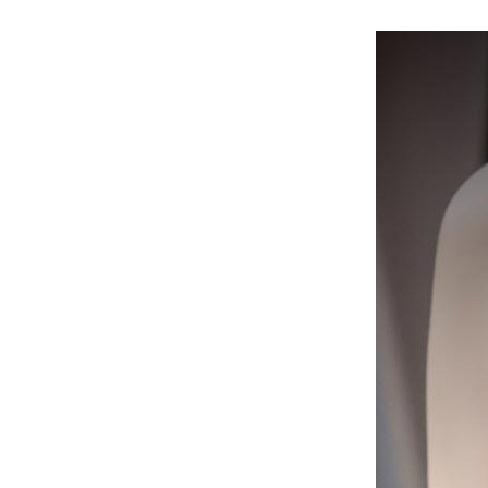
AirPods Pro 3
AirPods Pro 2
AirPods Pro
AirPods 3
AirPods 1/2