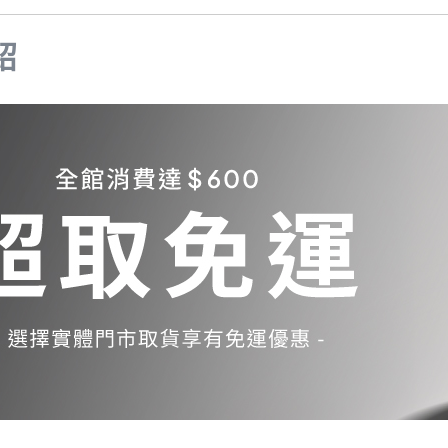
Samsung Galaxy S23 5G
Samsung Galaxy S23 FE
紹
Samsung Galaxy A23 5G
Samsung Galaxy A53 5G
Samsung Galaxy S22 5G
Samsung Galaxy S22 Plus 5G
Samsung Galaxy S22 Ultra 5G
Samsung Galaxy A13
Samsung Galaxy A33 5G
Samsung Galaxy M12
Samsung Galaxy A52 5G/A52s
5G