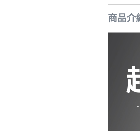
iPhone 12 Pro Max
iPhone 12 mini
商品介
iPhone SE 3
iPhone SE 2
iPhone 11
iPhone 11 Pro
iPhone 11 Pro Max
iPhone XS Max
iPhone XR
iPhone X/XS
iPhone 8 Plus
iPhone 7 Plus
iPhone 8
iPhone 7
AirPods 4 降噪款