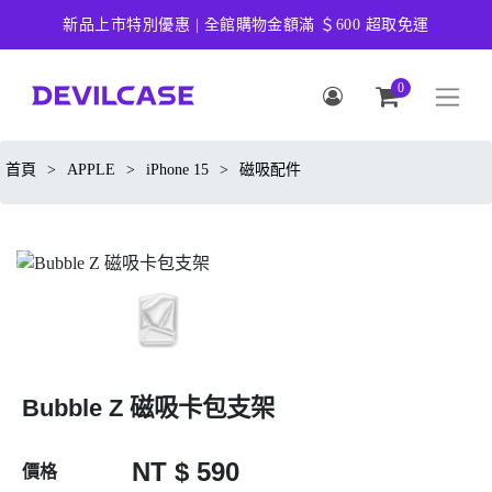
新品上市特別優惠 | 全館購物金額滿 ＄600 超取免運
0
首頁
>
APPLE
>
iPhone 15
>
磁吸配件
Bubble Z 磁吸卡包支架
NT $ 590
價格