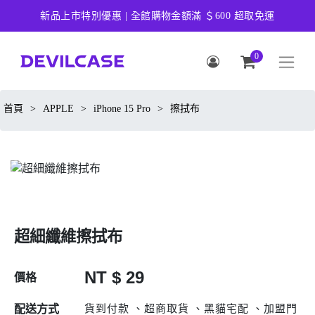
新品上市特別優惠 | 全館購物金額滿 ＄600 超取免運
0
首頁
>
APPLE
>
iPhone 15 Pro
>
擦拭布
超細纖維擦拭布
NT $ 29
價格
貨到付款 、超商取貨 、黑貓宅配 、加盟門
配送方式