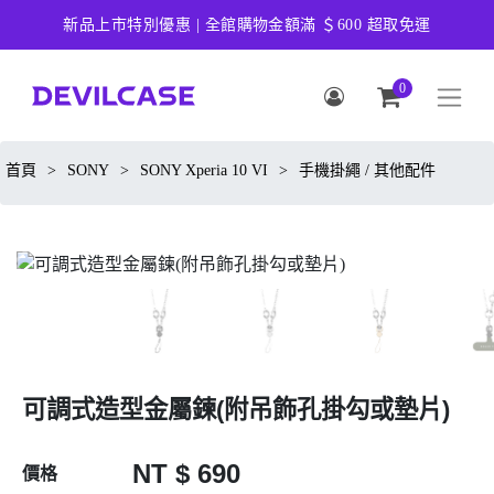
新品上市特別優惠 | 全館購物金額滿 ＄600 超取免運
0
首頁
>
SONY
>
SONY Xperia 10 VI
>
手機掛繩 / 其他配件
可調式造型金屬鍊(附吊飾孔掛勾或墊片)
NT $ 690
價格