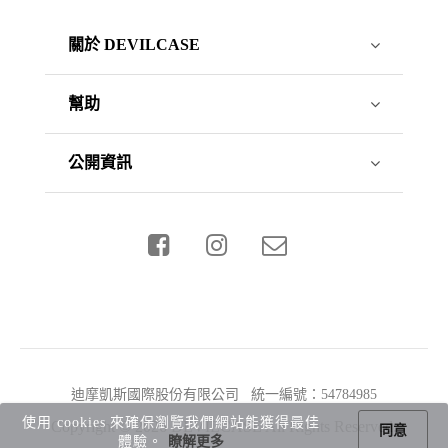
關於 DEVILCASE
幫助
公開資訊
迪摩凱斯國際股份有限公司 統一編號：54784985
使用 cookies 來確保瀏覽我們網站能獲得最佳
Copyright © 2026 DEVILCASE All Rights Reserved.
同意
體驗。
瞭解更多