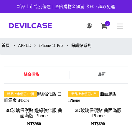
新品上市特別優惠 | 全館購物金額滿 ＄600 超取免運
0
首頁
>
APPLE
>
iPhone 11 Pro
>
保護貼系列
綜合排名
最新
新品上市優惠7.7折
新品上市優惠7折
3D玻璃保護貼 邊緣強化版 曲
3D玻璃保護貼 曲面滿版
面滿版 iPhone
iPhone
NT$980
NT$690