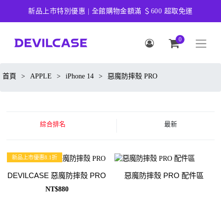
新品上市特別優惠 | 全館購物金額滿 ＄600 超取免運
0
首頁
>
APPLE
>
iPhone 14
>
惡魔防摔殼 PRO
綜合排名
最新
新品上市優惠8.1折
DEVILCASE 惡魔防摔殼 PRO
惡魔防摔殼 PRO 配件區
NT$880