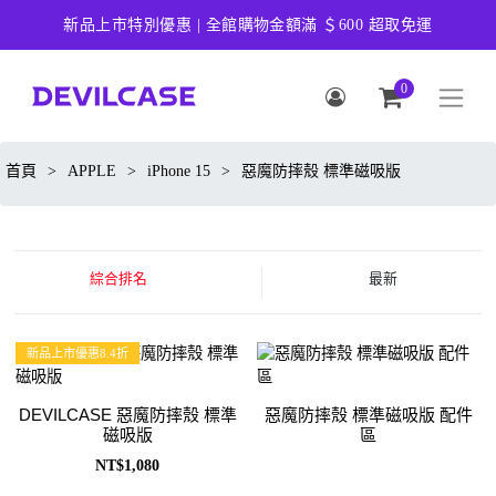
新品上市特別優惠 | 全館購物金額滿 ＄600 超取免運
0
首頁
>
APPLE
>
iPhone 15
>
惡魔防摔殼 標準磁吸版
綜合排名
最新
新品上市優惠8.4折
DEVILCASE 惡魔防摔殼 標準
惡魔防摔殼 標準磁吸版 配件
磁吸版
區
NT$1,080