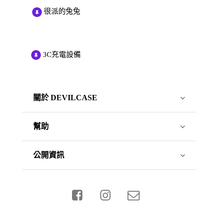
很派的兔兔
3C充電設備
關於 DEVILCASE
幫助
公開資訊