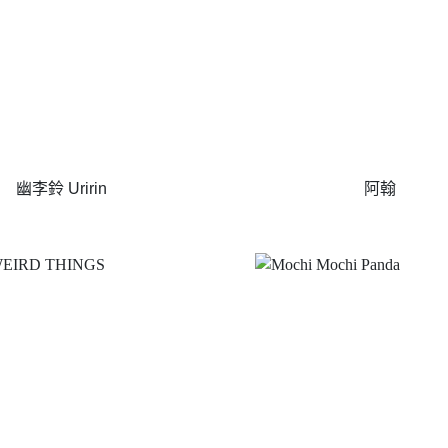
幽李鈴 Uririn
阿翰