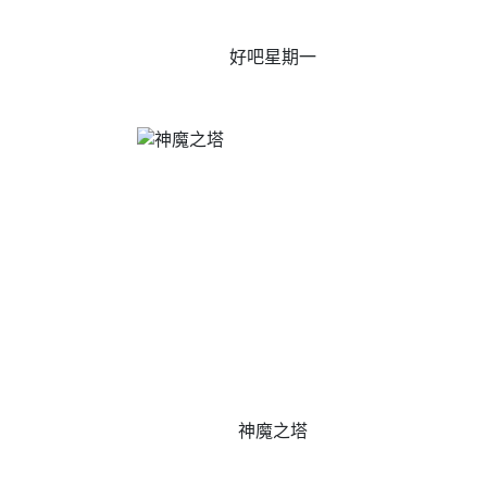
好吧星期一
神魔之塔