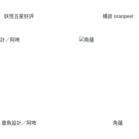
妖怪五星好評
橘皮 oranpeel
墨魚設計／阿咘
角蓮