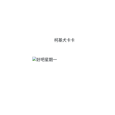
柯基犬卡卡