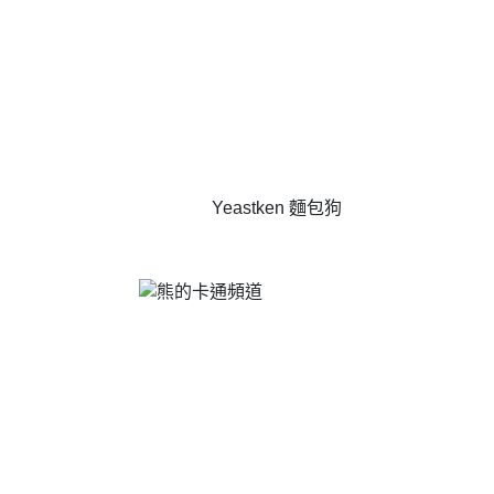
Yeastken 麵包狗