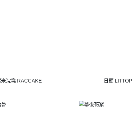
米浣糕 RACCAKE
日頭 LITTOP