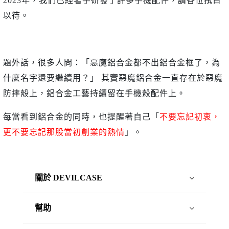
2023年，我們已經著手研發了許多手機配件，請各位拭目
以待。
題外話，很多人問：「惡魔鋁合金都不出鋁合金框了，為
什麼名字還要繼續用？」 其實惡魔鋁合金一直存在於惡魔
防摔殼上，鋁合金工藝持續留在手機殼配件上。
每當看到鋁合金的同時，也提醒著自己「
不要忘記初衷，
更不要忘記那股當初創業的熱情
」。
關於 DEVILCASE
幫助