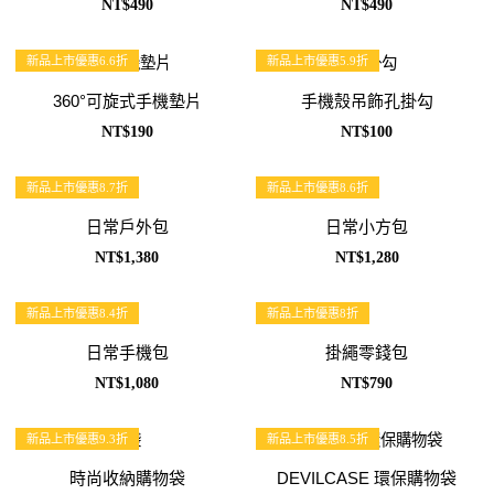
NT$490
NT$490
新品上市優惠6.6折
新品上市優惠5.9折
360°可旋式手機墊片
手機殼吊飾孔掛勾
NT$190
NT$100
新品上市優惠8.7折
新品上市優惠8.6折
日常戶外包
日常小方包
NT$1,380
NT$1,280
新品上市優惠8.4折
新品上市優惠8折
日常手機包
掛繩零錢包
NT$1,080
NT$790
新品上市優惠9.3折
新品上市優惠8.5折
時尚收納購物袋
DEVILCASE 環保購物袋