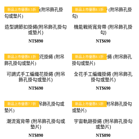
新品上市優惠8.5折
新品上市優惠8.1折
造型調節扣掛繩(附吊飾孔掛勾
機能戰術寬背帶 (附吊飾孔掛
或墊片)
勾)
NT$890
NT$690
新品上市優惠8.1折
新品上市優惠8.1折
可調式手工編織花掛繩 (附吊
全花手工編織掛繩 (附吊飾孔
飾孔掛勾或墊片)
掛勾或墊片)
NT$690
NT$690
新品上市優惠7.7折
新品上市優惠8.5折
潮流寬背帶 (附吊飾孔掛勾或
宇宙軌跡掛繩 (附吊飾孔掛勾
墊片)
或墊片)
NT$890
NT$890