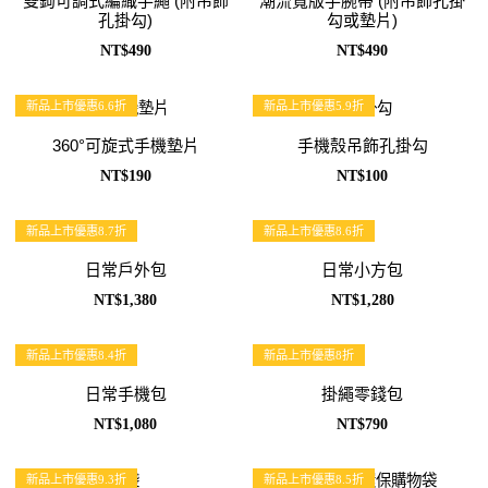
雙鉤可調式編織手繩 (附吊飾
潮流寬版手腕帶 (附吊飾孔掛
孔掛勾)
勾或墊片)
NT$490
NT$490
新品上市優惠6.6折
新品上市優惠5.9折
360°可旋式手機墊片
手機殼吊飾孔掛勾
NT$190
NT$100
新品上市優惠8.7折
新品上市優惠8.6折
日常戶外包
日常小方包
NT$1,380
NT$1,280
新品上市優惠8.4折
新品上市優惠8折
日常手機包
掛繩零錢包
NT$1,080
NT$790
新品上市優惠9.3折
新品上市優惠8.5折