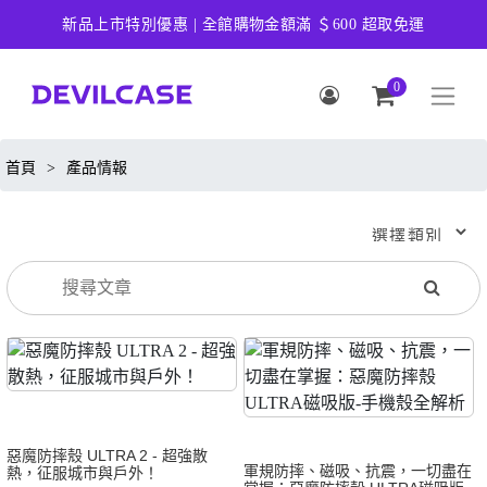
新品上市特別優惠 | 全館購物金額滿 ＄600 超取免運
0
首頁
>
產品情報
惡魔防摔殼 ULTRA 2 - 超強散
軍規防摔、磁吸、抗震，一切盡在
熱，征服城市與戶外！