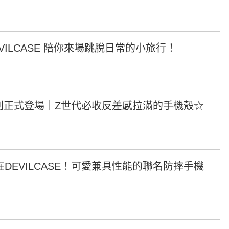
ILCASE 陪你來場跳脫日常的小旅行！
聯名系列正式登場｜Z世代必收反差感拉滿的手機殼☆
EVILCASE！可愛兼具性能的聯名防摔手機