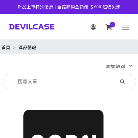
新品上市特別優惠 | 全館購物金額滿 ＄600 超取免運
0
首頁
>
產品情報