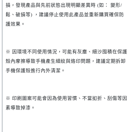
損，發現產品與先前狀態出現明顯差異時 (如： 變形/
鬆、破損等) ，建議停止使用此產品並重新購買確保防
護效果。
※ 因環境不同使用情況，可能有灰塵、細沙囤積在保護
殼內摩擦導致手機產生細紋與烙印問題，建議定期拆卸
手機保護殼進行內外清潔。
※ 印刷圖案可能會因為使用習慣、不當抝折、刮傷等因
素導致掉漆。