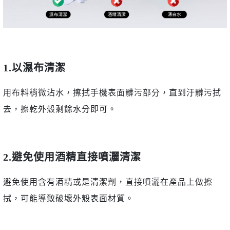
1.以濕布清潔
用布料稍微沾水，擦拭手機表面髒污部分，直到汙髒污拭
去，擦乾外殼剩餘水分即可。
2.避免使用酒精直接噴灑清潔
避免使用含有酒精或是清潔劑，直接噴灑在產品上做擦
拭，可能導致破壞外殼表面材質。