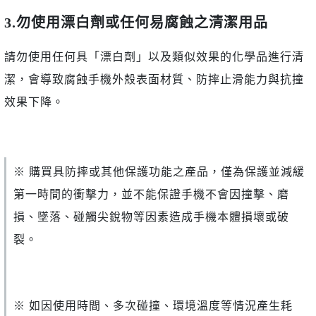
3.勿使用漂白劑或任何易腐蝕之清潔用品
請勿使用任何具「漂白劑」以及類似效果的化學品進行清
潔，會導致腐蝕手機外殼表面材質、防摔止滑能力與抗撞
效果下降。
※ 購買具防摔或其他保護功能之產品，僅為保護並減緩
第一時間的衝擊力，並不能保證手機不會因撞擊、磨
損、墜落、碰觸尖銳物等因素造成手機本體損壞或破
裂。
※ 如因使用時間、多次碰撞、環境溫度等情況產生耗