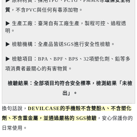
▶
原料材質：採用TPU、PCTG、PMMA等
環保安全材
質
，不含PVC與任何有毒添加物。
▶ 生產工廠：臺灣自有工廠生產，製程可控、過程透
明。
▶
檢驗機構：全產品皆送SGS進行安全性檢驗。
▶
檢驗項目：BPA、BPF、BPS、32項塑化劑、鉛等多
項消費者最關心的有害物質。
檢驗結果：全部項目均符合安全標準，檢測結果「未檢
出」。
換句話說，
DEVILCASE的手機殼不含雙酚A、不含塑化
劑、不含重金屬，並通過嚴格的 SGS檢驗
，安心保護你的
日常使用。