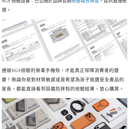
SGS 檢驗證書：已公開於品牌官網
檢驗報告專區
，提供直接檢
視。
通過SGS檢驗的無毒手機殼，才能真正保障消費者的健
康！無論你是對材質敏感或是希望為孩子挑選安全產品的
家長，都能直接看到惡魔防摔殼的檢驗結果，放心購買。