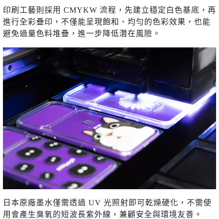
印刷工藝則採用 CMYKW 流程，先建立穩定白色基底，再
進行全彩疊印，不僅能呈現飽和、均勻的色彩效果，也能
避免過量色料堆疊，進一步降低潛在風險。
日本原廠墨水僅需透過 UV 光照射即可乾燥硬化，不需使
用會產生臭氧的短波長紫外線，兼顧安全與環境友善。