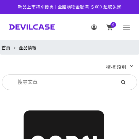
新品上市特別優惠 | 全館購物金額滿 ＄600 超取免運
0
首頁
>
產品情報