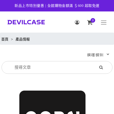
新品上市特別優惠 | 全館購物金額滿 ＄600 超取免運
0
首頁
>
產品情報