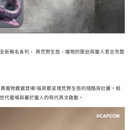
WILDS》全新聯名系列， 將荒野生態、魔物的壓迫與獵人意志完整
典魔物震撼登場!每款都呈現荒野生態的殘酷與壯麗。經
徵新世代獵場與屬於獵人的時代再次啟動。