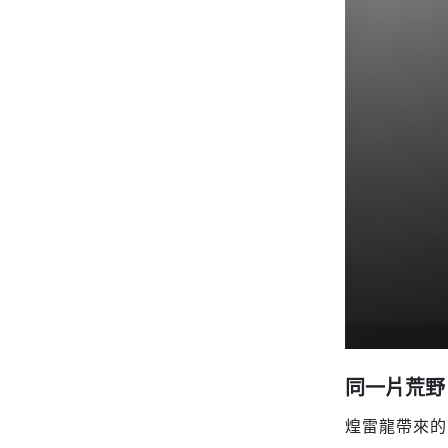
同一片荒野
煌雷龍帶來的