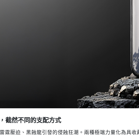
，截然不同的支配方式
雷霆壓迫、黑蝕龍引發的侵蝕狂潮。兩種極端力量化為具收