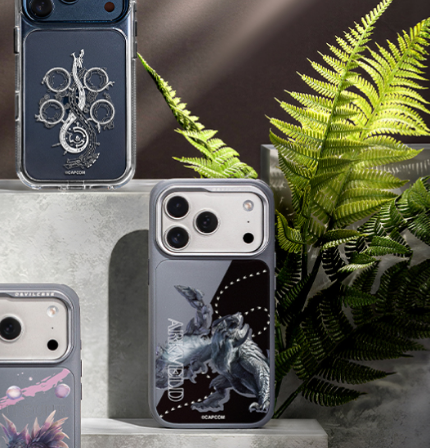
D/6D Ultimate
OPPO Reno13 Pro 5G
OPPO Reno13 5G
OPPO Reno12 5G
OPPO Reno10 5G
OPPO Reno8 Pro 5G
OPPO Reno8 5G