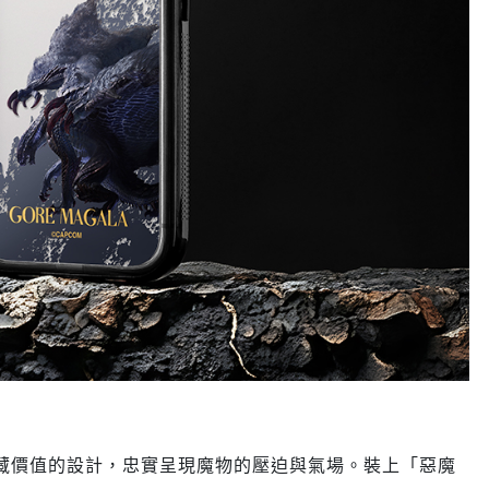
藏價值的設計，忠實呈現魔物的壓迫與氣場。裝上「惡魔