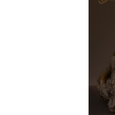
AirPods Pro 3
AirPods Pro 2
AirPods Pro
AirPods 3
AirPods 1/2