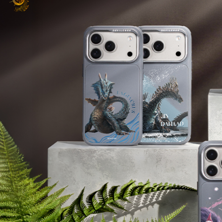
Samsung Galaxy S25 Ultra 5G
Google Pixel 8 Pro
Pro/6
Samsung Galaxy S25 Plus 5G
Google Pixel 7a
Samsung Galaxy S25 5G
Google Pixel 7 Pro
Samsung Galaxy S24 FE 5G
Google Pixel 7
Samsung Galaxy A55 5G
Samsung Galaxy A35 5G
Samsung Galaxy S24 Ultra 5G
Samsung Galaxy S24 Plus 5G
Samsung Galaxy S24 5G
Samsung Galaxy A25 5G
Samsung Galaxy A15 5G
Samsung Galaxy A54 5G
Samsung Galaxy A34 5G
Samsung Galaxy S23 Ultra 5G
Samsung Galaxy S23 Plus 5G