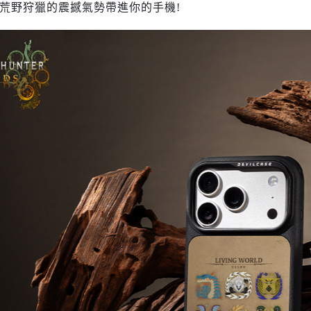
荒野狩獵的震撼氣勢帶進你的手機!